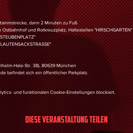
ammstrecke, dann 2 Minuten zu Fuß
n Ostbahnhof und Rotkreuzplatz, Haltestellen "HIRSCHGARTEN
e "STEUBENPLATZ"
le "LAUTENSACKSTRASSE"
ilhelm-Hale-Str. 38), 80639 München
e befindet sich ein öffentlicher Parkplatz.
tics- und funktionalen Cookie-Einstellungen blockiert.
Diese Veranstaltung teilen