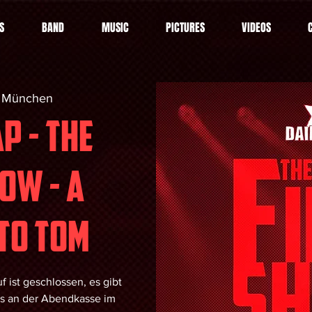
S
BAND
MUSIC
PICTURES
VIDEOS
 
München
P - THE
OW - A
 to tom
 ist geschlossen, es gibt
ts an der Abendkasse im