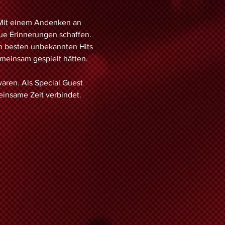
 Mit einem Andenken an 
ue Erinnerungen schaffen. 
n besten unbekannten Hits 
meinsam gespielt hätten. 
waren. Als Special Guest 
einsame Zeit verbindet.