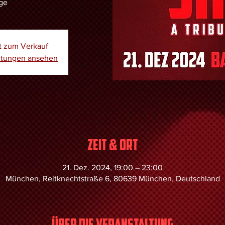
ge
ht zum Verkauf
altungen ansehen
Zeit & Ort
21. Dez. 2024, 19:00 – 23:00
München, Reitknechtstraße 6, 80639 München, Deutschland
Über die Veranstaltung