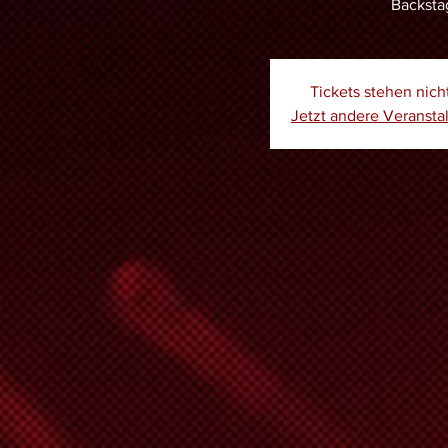
Backsta
Tickets stehen nic
Jetzt andere Veranst