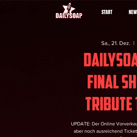
START
NEW
Sa., 21. Dez.
  | 
DAILYSOA
FINAL SH
tribute
UPDATE: Der Online Vorverkauf
aber noch ausreichend Ticke