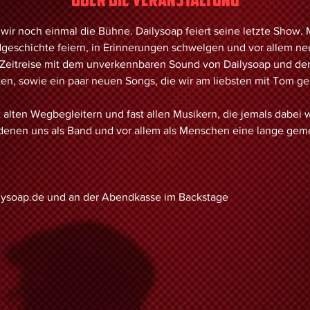
wir noch einmal die Bühne. Dailysoap feiert seine letzte Show.
geschichte feiern, in Erinnerungen schwelgen und vor allem ne
 Zeitreise mit dem unverkennbaren Sound von Dailysoap und de
en, sowie ein paar neuen Songs, die wir am liebsten mit Tom ge
 alten Wegbegleitern und fast allen Musikern, die jemals dabei 
 denen uns als Band und vor allem als Menschen eine lange gem
ailysoap.de und an der Abendkasse im Backstage