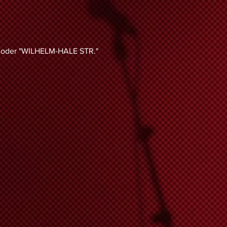
" oder "WILHELM-HALE STR."