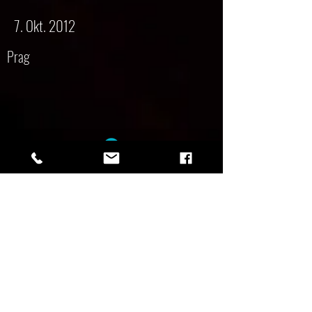
7. Okt. 2012
Prag
6. Okt. 2012
Tabor
MC Orion
Free Dim Fest