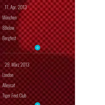
17. Apr. 2013
München
8Below
Bergfest
29. März 2013
London
Alleycat
Tiger Feet Club