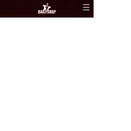
Bergfest